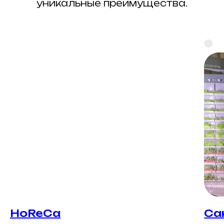
уникальные преимущества.
HoReCa
Са