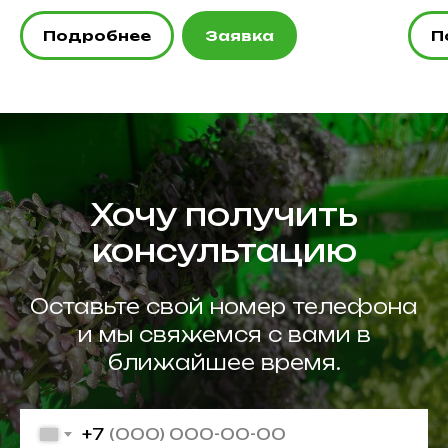
Подробнее
Заявка
П
Хочу получить
консультацию
Оставьте свой номер телефона
и мы свяжемся с вами в
ближайшее время.
+7